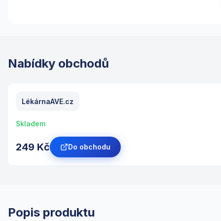
Nabídky obchodů
LékárnaAVE.cz
Skladem
249 Kč
Do obchodu
Popis produktu